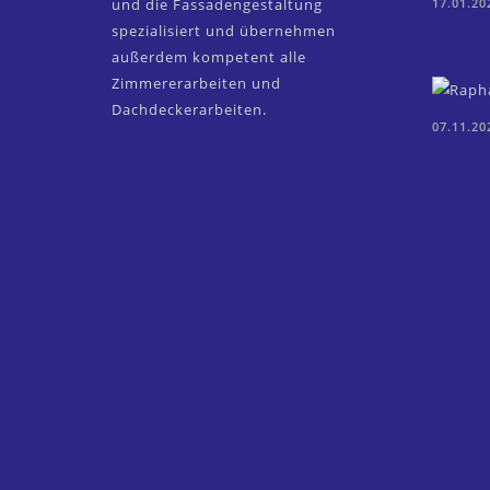
und die Fassadengestaltung
17.01.20
spezialisiert und übernehmen
außerdem kompetent alle
Zimmererarbeiten und
Dachdeckerarbeiten.
07.11.20