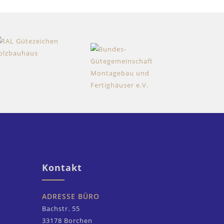
Kontakt
ADRESSE BÜRO
Bachstr. 55
33178 Borchen